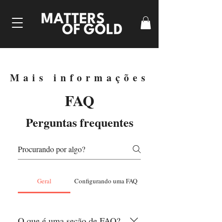
Mais informações
FAQ
Perguntas frequentes
Geral
Configurando uma FAQ
O que é uma seção de FAQ?